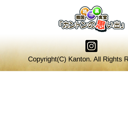
Copyright(C) Kanton. All Rights 