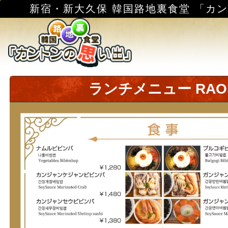
新宿・新大久保 韓国路地裏食堂 「カ
ランチメニュー RAO